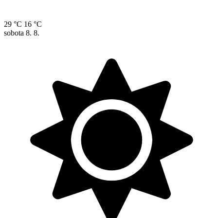
29 °C
16 °C
sobota
8. 8.