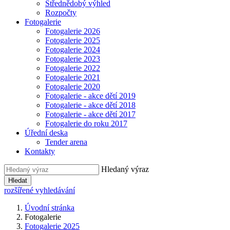
Střednědobý výhled
Rozpočty
Fotogalerie
Fotogalerie 2026
Fotogalerie 2025
Fotogalerie 2024
Fotogalerie 2023
Fotogalerie 2022
Fotogalerie 2021
Fotogalerie 2020
Fotogalerie - akce dětí 2019
Fotogalerie - akce dětí 2018
Fotogalerie - akce dětí 2017
Fotogalerie do roku 2017
Úřední deska
Tender arena
Kontakty
Hledaný výraz
Hledat
rozšířené vyhledávání
Úvodní stránka
Fotogalerie
Fotogalerie 2025