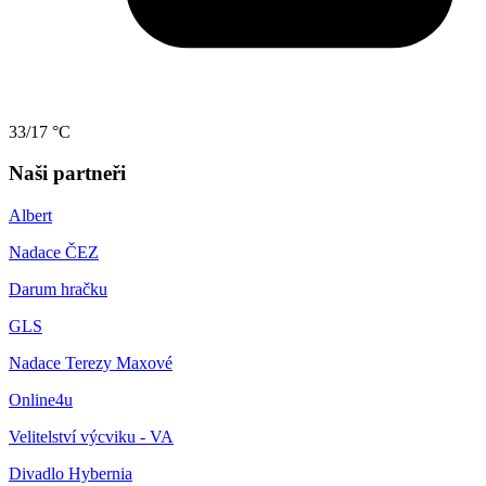
33/17 °C
Naši partneři
Albert
Nadace ČEZ
Darum hračku
GLS
Nadace Terezy Maxové
Online4u
Velitelství výcviku - VA
Divadlo Hybernia